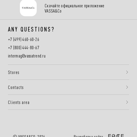
Скачайте официальное приложение
VASSA&Co
ANY QUESTIONS?
+7 (499) 460-60-26
+7 (800) 444-80-67
intermag@vassatrend.ru
Stores
Contacts
Clients area
Разработка сайта —
© VASSA&CO, 2026