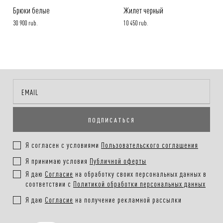
Брюки белые
Жилет черный
30 900 rub.
10 450 rub.
ПОДПИСАТЬСЯ
Я согласен с условиями
Пользовательского соглашения
Я принимаю условия
Публичной оферты
Я даю
Согласие
на обработку своих персональных данных в
соответствии с
Политикой обработки персональных данных
Я даю
Согласие
на получение рекламной рассылки