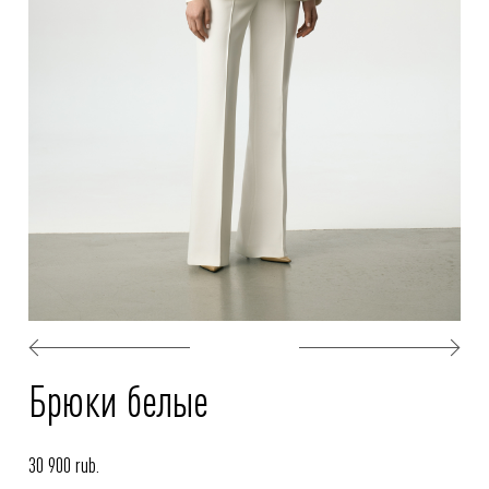
Брюки белые
30 900 rub.