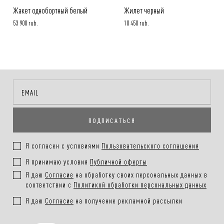
Жакет однобортный белый
Жилет черный
53 900 rub.
10 450 rub.
ПОДПИСАТЬСЯ
Я согласен с условиями
Пользовательского соглашения
Я принимаю условия
Публичной оферты
Я даю
Согласие
на обработку своих персональных данных в
соответствии с
Политикой обработки персональных данных
Я даю
Согласие
на получение рекламной рассылки