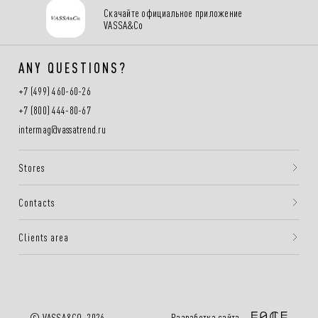
Скачайте официальное приложение
VASSA&Co
ANY QUESTIONS?
+7 (499) 460-60-26
+7 (800) 444-80-67
intermag@vassatrend.ru
Stores
Contacts
Clients area
Разработка сайта —
© VASSA&CO, 2026