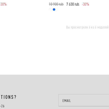
-30%
10 900 rub.
7 630 rub.
-30%
Вы просмотрели 6 из 6 моделей
STIONS?
0-26