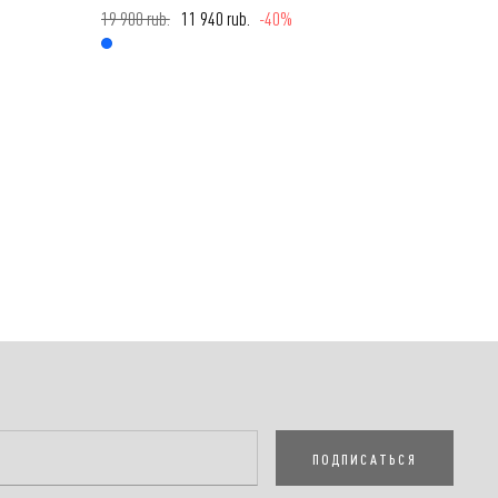
19 900 rub.
11 940 rub.
-40%
ПОДПИСАТЬСЯ