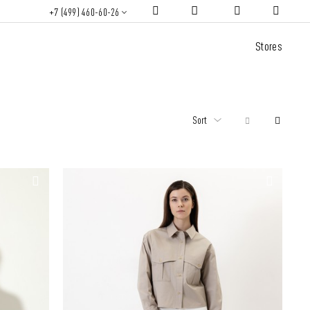
+7 (499) 460-60-26
Stores
Sort