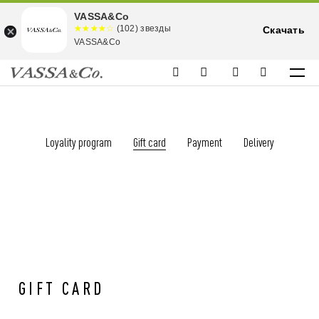
VASSA&Co
☆☆☆☆☆
★★★★
(102) звезды
Скачать
★
VASSA&Co
Loyality program
Gift card
Payment
Delivery
GIFT CARD