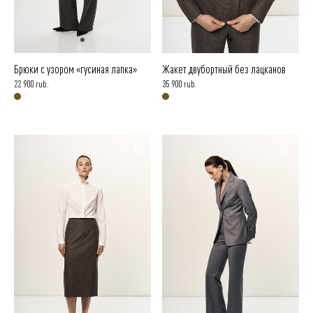
Брюки с узором «гусиная лапка»
Жакет двубортный без лацканов
22 900 rub.
35 900 rub.