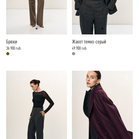
Брюки
Жакет темно-серый
36 900 rub.
49 900 rub.