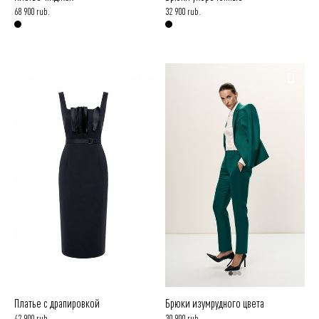
68 900 rub.
32 900 rub.
Платье с драпировкой
Брюки изумрудного цвета
42 900 rub.
30 900 rub.