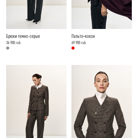
Брюки темно-серые
Пальто‑кокон
36 900 rub.
69 900 rub.