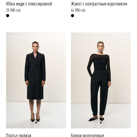
Юбка миди с плиссировкой
Жакет с контрастным воротником
20 900 rub.
44 900 rub.
Платье-пиджак
Брюки укороченные