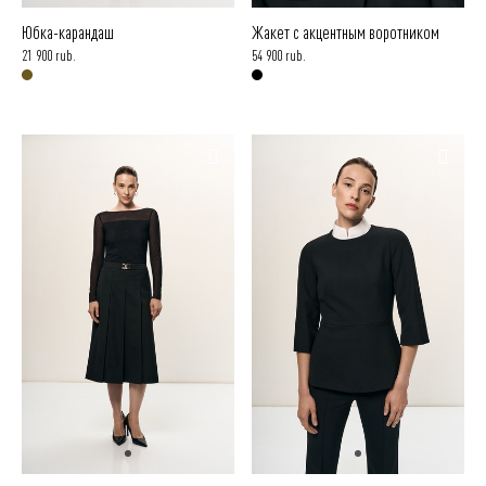
Юбка-карандаш
Жакет с акцентным воротником
21 900 rub.
54 900 rub.