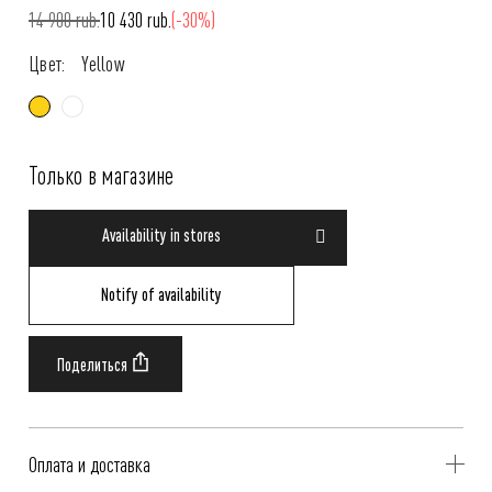
14 900 rub.
10 430 rub.
(-30%)
Цвет:
Yellow
Только в магазине
Availability in stores
Notify of availability
Оплата и доставка