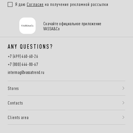
Я даю
Согласие
на получение рекламной рассылки
Скачайте официальное приложение
VASSA&Co
ANY QUESTIONS?
+7 (499) 460-60-26
+7 (800) 444-80-67
intermag@vassatrend.ru
Stores
Contacts
Clients area