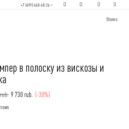
+7 (499) 460-60-26
Stores
мпер в полоску из вискозы и
ка
rub.
9 730 rub.
(-30%)
Brown