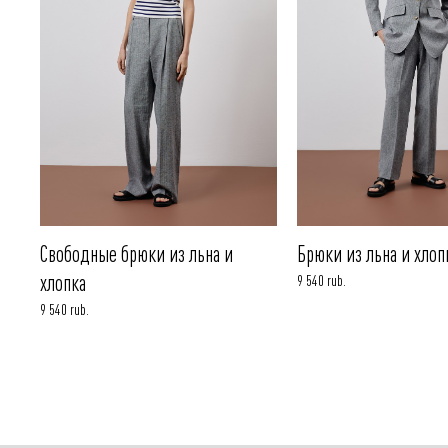
Свободные брюки из льна и
Брюки из льна и хлоп
хлопка
9 540 rub.
9 540 rub.