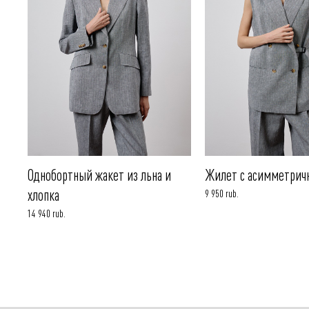
Однобортный жакет из льна и
Жилет с асимметрич
хлопка
9 950 rub.
14 940 rub.