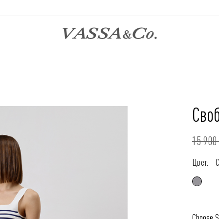
Сво
15 900 
Цвет:
Choose S