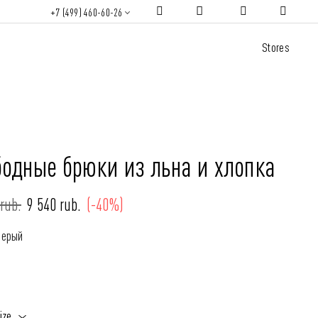
+7 (499) 460-60-26
Stores
бодные брюки из льна и хлопка
rub.
9 540 rub.
(-40%)
Серый
ize