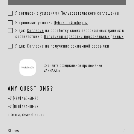
Я согласен с условиями
Пользовательского соглашения
Я принимаю условия
Публичной оферты
Я даю
Согласие
на обработку своих персональных данных в
соответствии с
Политикой обработки персональных данных
Я даю
Согласие
на получение рекламной рассылки
Скачайте официальное приложение
VASSA&Co
ANY QUESTIONS?
+7 (499) 460-60-26
+7 (800) 444-80-67
intermag@vassatrend.ru
Stores