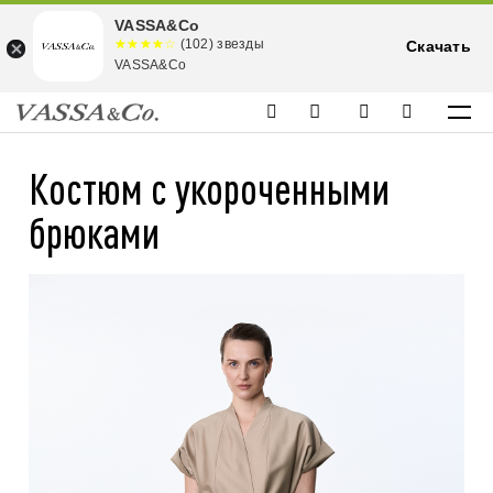
VASSA&Co
☆☆☆☆☆
★★★★
(102) звезды
Скачать
★
VASSA&Co
Костюм с укороченными
брюками