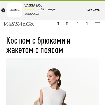
VASSA&Co
☆☆☆☆☆
★★★★
(102) звезды
Скачать
★
VASSA&Co
Костюм с брюками и
жакетом с поясом