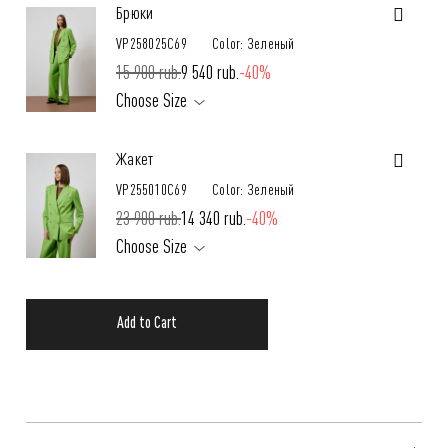
Брюки
VP258025C69
Color: Зеленый
15 900 rub.
9 540 rub.
-40%
Choose Size
Жакет
VP255010C69
Color: Зеленый
23 900 rub.
14 340 rub.
-40%
Choose Size
Add to Cart