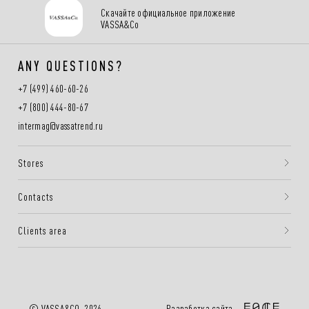
Скачайте официальное приложение
VASSA&Co
ANY QUESTIONS?
+7 (499) 460-60-26
+7 (800) 444-80-67
intermag@vassatrend.ru
Stores
Contacts
Clients area
Разработка сайта —
© VASSA&CO, 2026