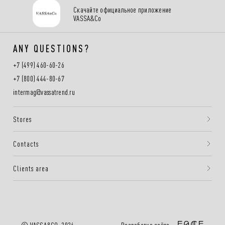
Скачайте официальное приложение
VASSA&Co
ANY QUESTIONS?
+7 (499) 460-60-26
+7 (800) 444-80-67
intermag@vassatrend.ru
Stores
Contacts
Clients area
Разработка сайта —
© VASSA&CO, 2026