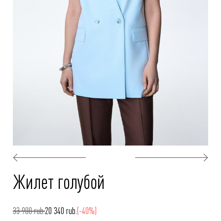
Жилет голубой
33 900 rub.
20 340 rub.
(-40%)