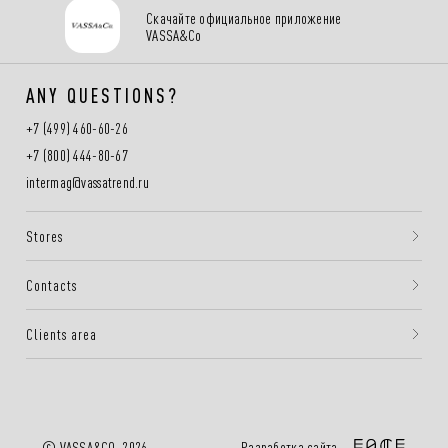
Скачайте официальное приложение
VASSA&Co
ANY QUESTIONS?
+7 (499) 460-60-26
+7 (800) 444-80-67
intermag@vassatrend.ru
Stores
Contacts
Clients area
Разработка сайта —
© VASSA&CO, 2026