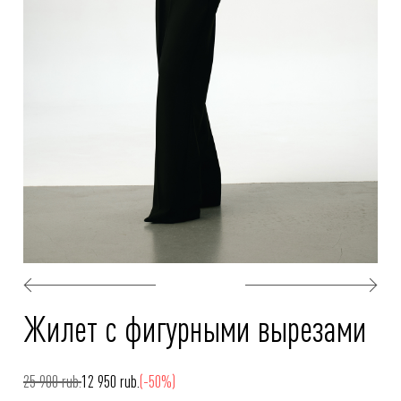
Жилет с фигурными вырезами
25 900 rub.
12 950 rub.
(-50%)