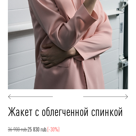
Жакет с облегченной спинкой
36 900 rub.
25 830 rub.
(-30%)