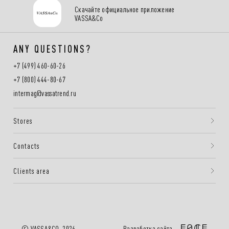
Скачайте официальное приложение
VASSA&Co
ANY QUESTIONS?
+7 (499) 460-60-26
+7 (800) 444-80-67
intermag@vassatrend.ru
Stores
Contacts
Clients area
Разработка сайта —
© VASSA&CO, 2026