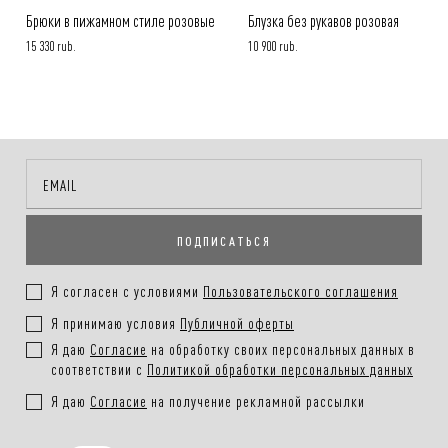
Брюки в пижамном стиле розовые
Блузка без рукавов розовая
15 330 rub.
10 900 rub.
ПОДПИСАТЬСЯ
Я согласен с условиями
Пользовательского соглашения
Я принимаю условия
Публичной оферты
Я даю
Согласие
на обработку своих персональных данных в
соответствии с
Политикой обработки персональных данных
Я даю
Согласие
на получение рекламной рассылки