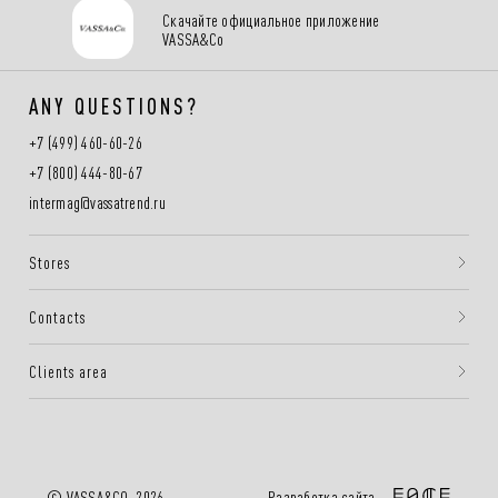
Скачайте официальное приложение
VASSA&Co
ANY QUESTIONS?
+7 (499) 460-60-26
+7 (800) 444-80-67
intermag@vassatrend.ru
Stores
Contacts
Clients area
Разработка сайта —
© VASSA&CO, 2026