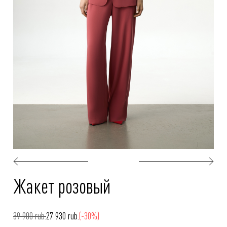
Жакет розовый
39 900 rub.
27 930 rub.
(-30%)