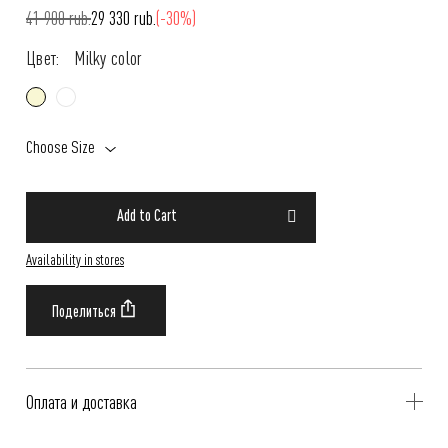
41 900 rub.
29 330 rub.
(-30%)
Цвет:
Milky color
Choose Size
Add to Cart
Availability in stores
Оплата и доставка