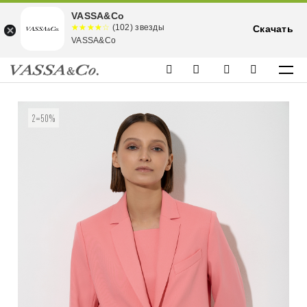
VASSA&Co
☆☆☆☆☆
★★★★
(102) звезды
Скачать
★
VASSA&Co
2=50%