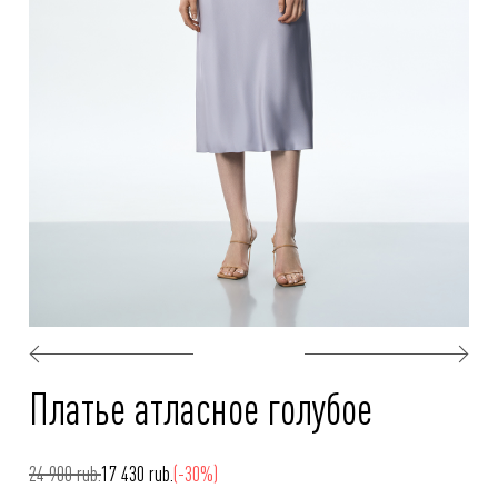
Платье атласное голубое
24 900 rub.
17 430 rub.
(-30%)