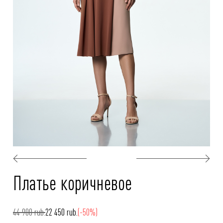
Платье коричневое
44 900 rub.
22 450 rub.
(-50%)