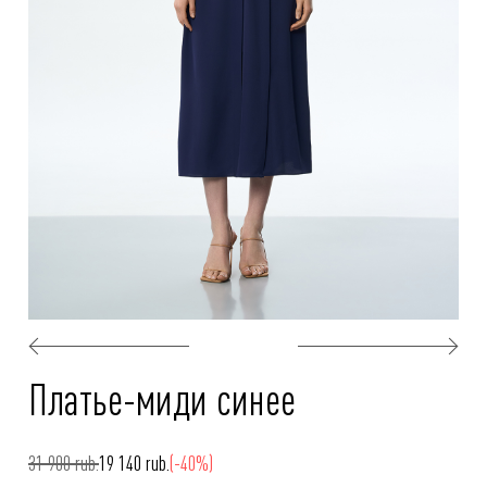
Платье-миди синее
31 900 rub.
19 140 rub.
(-40%)