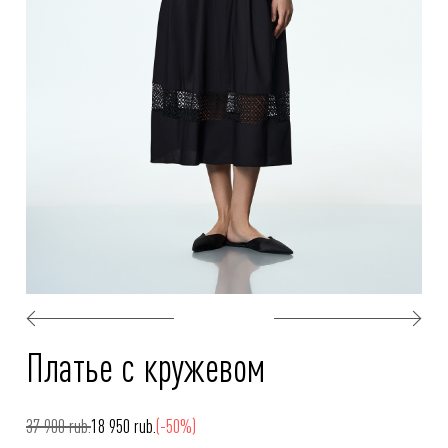
Платье с кружевом
37 900 rub.
18 950 rub.
(-50%)