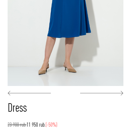
Dress
23 900 rub.
11 950 rub.
(-50%)