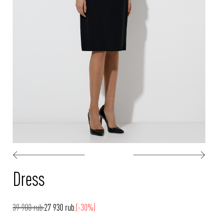
Dress
39 900 rub.
27 930 rub.
(-30%)