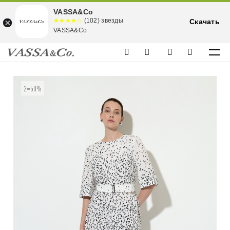
VASSA&Co
☆☆☆☆☆
★★★★
(102) звезды
Скачать
★
VASSA&Co
2=50%