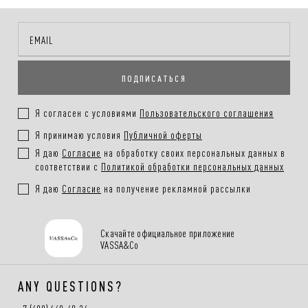
options: cash or card on delivery.
More information
ПОДПИСАТЬСЯ
Я согласен с условиями
Пользовательского соглашения
Я принимаю условия
Публичной оферты
Я даю
Согласие
на обработку своих персональных данных в
соответствии с
Политикой обработки персональных данных
Я даю
Согласие
на получение рекламной рассылки
Скачайте официальное приложение
VASSA&Co
ANY QUESTIONS?