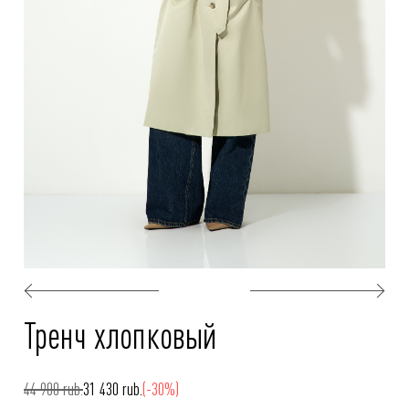
Тренч хлопковый
44 900 rub.
31 430 rub.
(-30%)