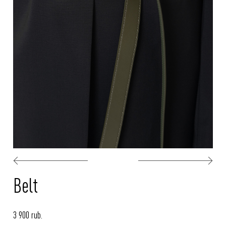
Belt
3 900 rub.