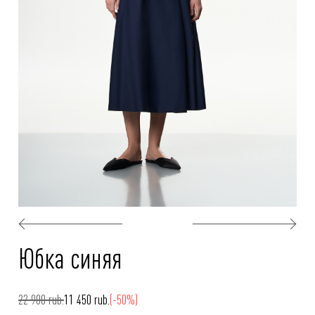
Юбка синяя
22 900 rub.
11 450 rub.
(-50%)