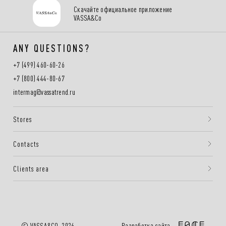
Скачайте официальное приложение
VASSA&Co
ANY QUESTIONS?
+7 (499) 460-60-26
+7 (800) 444-80-67
intermag@vassatrend.ru
Stores
Contacts
Clients area
Разработка сайта —
© VASSA&CO, 2026