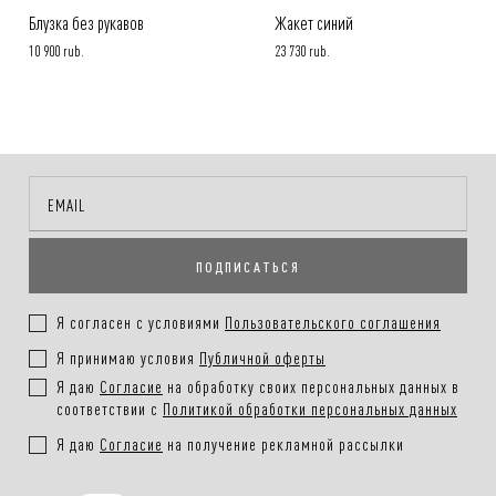
Блузка без рукавов
Жакет синий
10 900 rub.
23 730 rub.
ПОДПИСАТЬСЯ
Я согласен с условиями
Пользовательского соглашения
Я принимаю условия
Публичной оферты
Я даю
Согласие
на обработку своих персональных данных в
соответствии с
Политикой обработки персональных данных
Я даю
Согласие
на получение рекламной рассылки