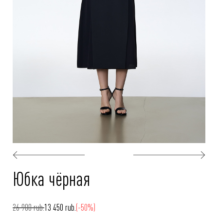
Юбка чёрная
26 900 rub.
13 450 rub.
(-50%)