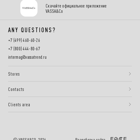
Скачайте официальное приложение
VASSA&Co
ANY QUESTIONS?
+7 (499) 460-60-26
+7 (800) 444-80-67
intermag@vassatrend.ru
Stores
Contacts
Clients area
Разработка сайта —
© VASSA&CO, 2026