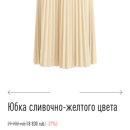
Юбка сливочно-желтого цвета
29 900 rub.
18 830 rub.
(-37%)