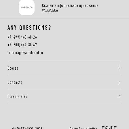
Скачайте официальное приложение
VASSA&Co
ANY QUESTIONS?
+7 (499) 460-60-26
+7 (800) 444-80-67
intermag@vassatrend.ru
Stores
Contacts
Clients area
Разработка сайта —
© VASSA&CO, 2026