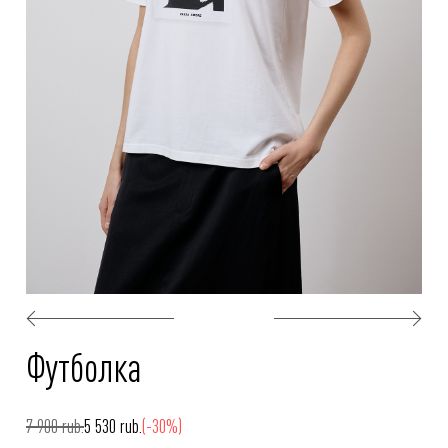
Футболка
7 900 rub.
5 530 rub.
(-30%)