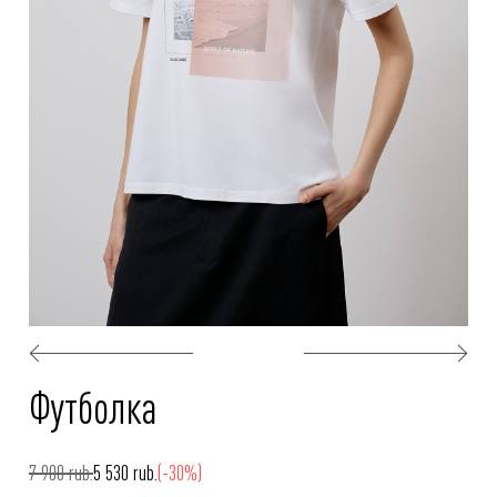
Футболка
7 900 rub.
5 530 rub.
(-30%)