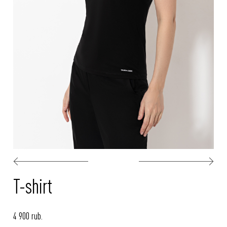
T-shirt
4 900 rub.