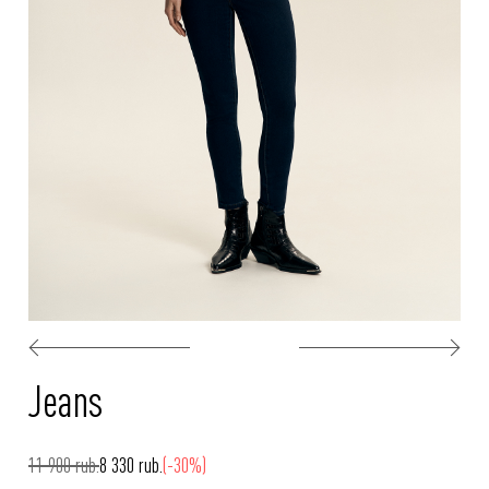
Jeans
11 900 rub.
8 330 rub.
(-30%)