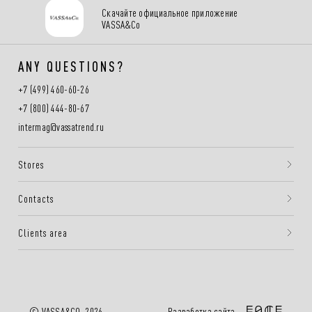
Скачайте официальное приложение
VASSA&Co
ANY QUESTIONS?
+7 (499) 460-60-26
+7 (800) 444-80-67
intermag@vassatrend.ru
Stores
Contacts
Clients area
Разработка сайта —
© VASSA&CO, 2026