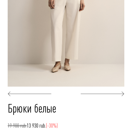
Брюки белые
19 900 rub.
13 930 rub.
(-30%)