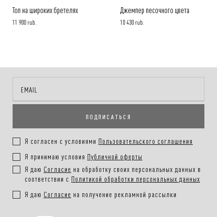
Топ на широких бретелях
Джемпер песочного цвета
11 900 rub.
10 430 rub.
ПОДПИСАТЬСЯ
Я согласен с условиями
Пользовательского соглашения
Я принимаю условия
Публичной оферты
Я даю
Согласие
на обработку своих персональных данных в
соответствии с
Политикой обработки персональных данных
Я даю
Согласие
на получение рекламной рассылки