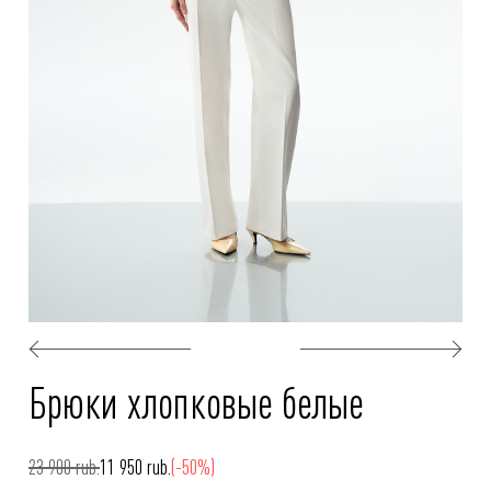
Брюки хлопковые белые
23 900 rub.
11 950 rub.
(-50%)