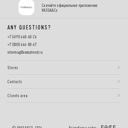
Скачайте официальное приложение
VASSA&Co
ANY QUESTIONS?
+7 (499) 460-60-26
+7 (800) 444-80-67
intermag@vassatrend.ru
Stores
Contacts
Clients area
Разработка сайта —
© VASSA&CO, 2026