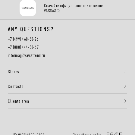
Скачайте официальное приложение
VASSA&Co
ANY QUESTIONS?
+7 (499) 460-60-26
+7 (800) 444-80-67
intermag@vassatrend.ru
Stores
Contacts
Clients area
Разработка сайта —
© VASSA&CO, 2026