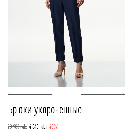
Брюки укороченные
23 900 rub.
14 340 rub.
(-40%)