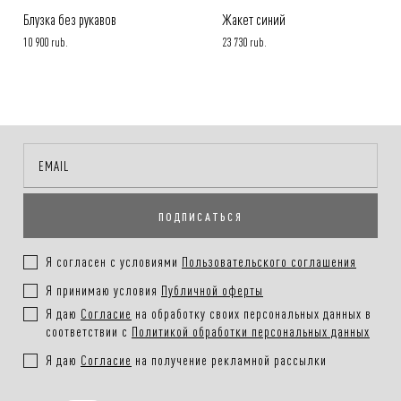
Блузка без рукавов
Жакет синий
10 900 rub.
23 730 rub.
ПОДПИСАТЬСЯ
Я согласен с условиями
Пользовательского соглашения
Я принимаю условия
Публичной оферты
Я даю
Согласие
на обработку своих персональных данных в
соответствии с
Политикой обработки персональных данных
Я даю
Согласие
на получение рекламной рассылки