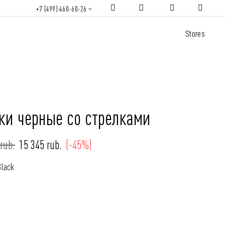
+7 (499) 460-60-26
Stores
ки черные со стрелками
rub.
15 345 rub.
(-45%)
Black