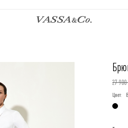
Брю
27 900 
Цвет: