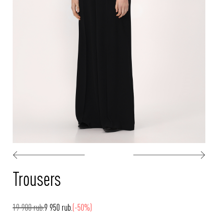
Trousers
19 900 rub.
9 950 rub.
(-50%)