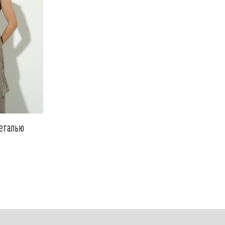
деталью