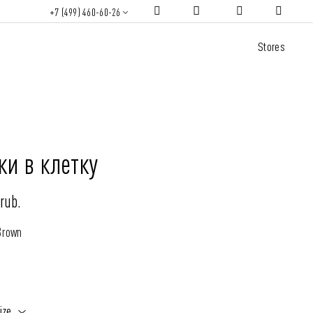
+7 (499) 460-60-26
Stores
ки в клетку
rub.
Brown
ize