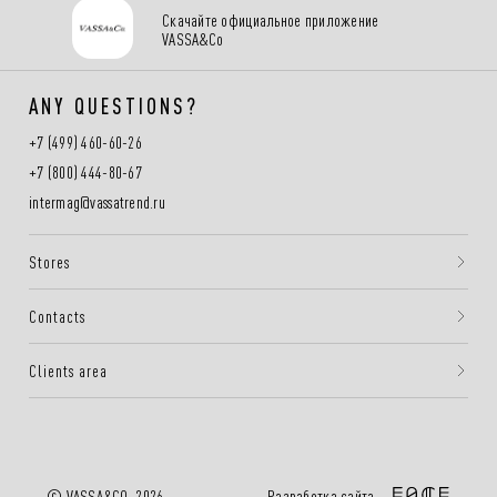
Скачайте официальное приложение
VASSA&Co
ANY QUESTIONS?
+7 (499) 460-60-26
+7 (800) 444-80-67
intermag@vassatrend.ru
Stores
Contacts
Clients area
Разработка сайта —
© VASSA&CO, 2026