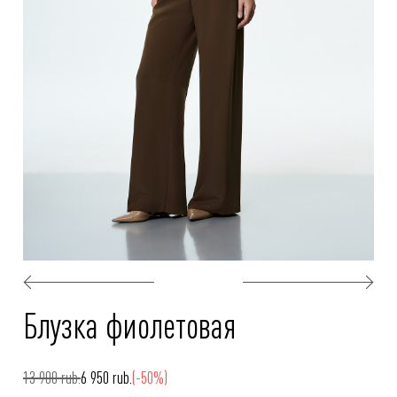
Блузка фиолетовая
13 900 rub.
6 950 rub.
(-50%)