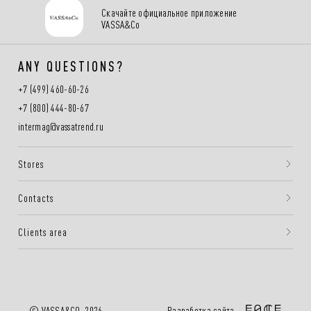
Скачайте официальное приложение
VASSA&Co
ANY QUESTIONS?
+7 (499) 460-60-26
+7 (800) 444-80-67
intermag@vassatrend.ru
Stores
Contacts
Clients area
Разработка сайта —
© VASSA&CO, 2026