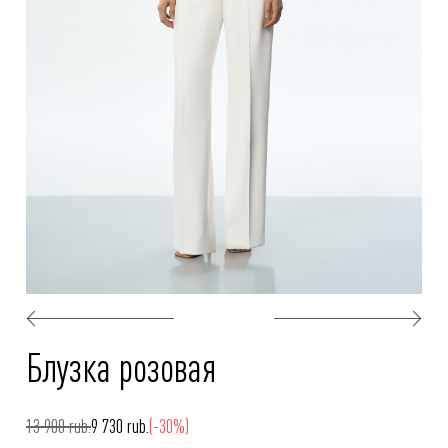
Блузка розовая
13 900 rub.
9 730 rub.
(-30%)