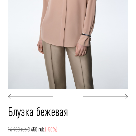
Блузка бежевая
16 900 rub.
8 450 rub.
(-50%)