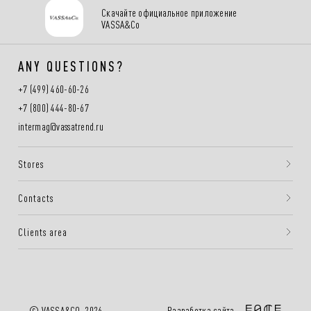
Скачайте официальное приложение
VASSA&Co
ANY QUESTIONS?
+7 (499) 460-60-26
+7 (800) 444-80-67
intermag@vassatrend.ru
Stores
Contacts
Clients area
Разработка сайта —
© VASSA&CO, 2026