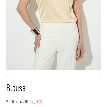
Blouse
9 900 rub.
6 930 rub.
(-30%)