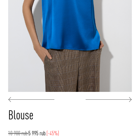
Blouse
10 900 rub.
5 995 rub.
(-45%)