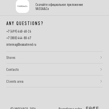
Скачайте официальное приложение
VASSA&Co
ANY QUESTIONS?
+7 (499) 460-60-26
+7 (800) 444-80-67
intermag@vassatrend.ru
Stores
Contacts
Clients area
Разработка сайта —
© VASSA&CO, 2026