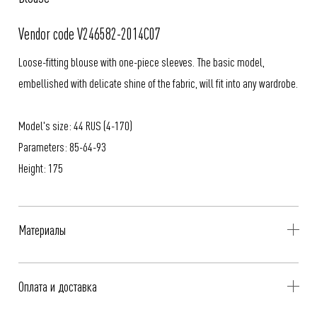
Vendor code V246582-2014C07
Loose-fitting blouse with one-piece sleeves. The basic model,
embellished with delicate shine of the fabric, will fit into any wardrobe.
Model's size: 44 RUS (4-170)
Parameters: 85-64-93
Height: 175
Материалы
97% Вискоза, 3% Эластан
Оплата и доставка