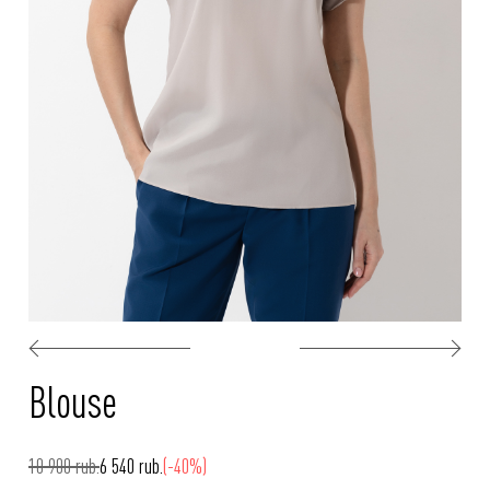
Blouse
10 900 rub.
6 540 rub.
(-40%)