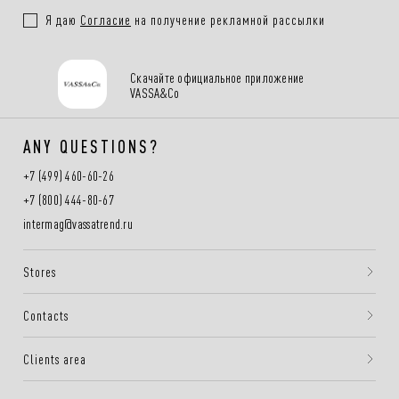
Я даю
Согласие
на получение рекламной рассылки
Скачайте официальное приложение
VASSA&Co
ANY QUESTIONS?
+7 (499) 460-60-26
+7 (800) 444-80-67
intermag@vassatrend.ru
Stores
Contacts
Clients area