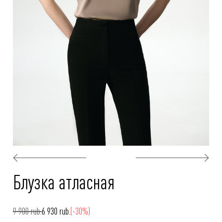
Блузка атласная
9 900 rub.
6 930 rub.
(-30%)