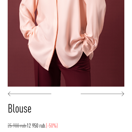
Blouse
25 900 rub.
12 950 rub.
(-50%)